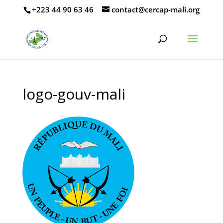
CENTRE D’ÉTUDES ET DE RENFORCEMENT DES CAPACITÉS
+223 44 90 63 46
contact@cercap-mali.org
D’ANALYSE ET DE PLAIDOYER
logo-gouv-mali