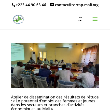
CENTRE D’ÉTUDES ET DE RENFORCEMENT DES CAPACITÉS
+223 44 90 63 46
contact@cercap-mali.org
D’ANALYSE ET DE PLAIDOYER
Atelier de dissémination des résultats de l’étude
: « Le potentiel d’emploi des femmes et jeunes
dans les secteurs et branches d’activités
économiques au Mali ».