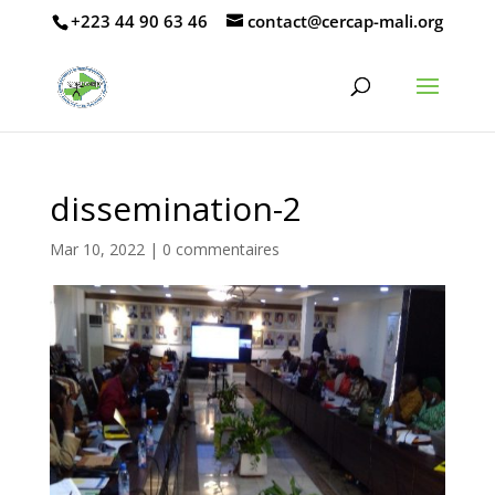
CENTRE D’ÉTUDES ET DE RENFORCEMENT DES CAPACITÉS
+223 44 90 63 46
contact@cercap-mali.org
D’ANALYSE ET DE PLAIDOYER
dissemination-2
Mar 10, 2022
|
0 commentaires